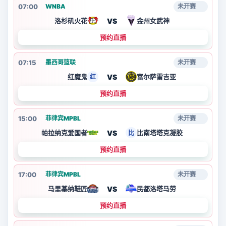
07:00
WNBA
未开赛
VS
洛杉矶火花
金州女武神
预约直播
07:15
墨西哥篮联
未开赛
VS
红魔鬼
富尔萨雷吉亚
红
预约直播
15:00
菲律宾MPBL
未开赛
VS
帕拉纳克爱国者
比南塔塔克凝胶
比
预约直播
17:00
菲律宾MPBL
未开赛
VS
马里基纳鞋匠
民都洛塔马劳
预约直播