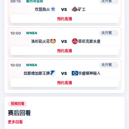
09:15
墨西哥篮联
未开赛
VS
坎昆热火
矿工
坎
预约直播
10:00
WNBA
未开赛
VS
洛杉矶火花
菲尼克斯水星
预约直播
10:00
WNBA
未开赛
VS
拉斯维加斯王牌
华盛顿神秘人
预约直播
视频回看
赛后回看
更多回看