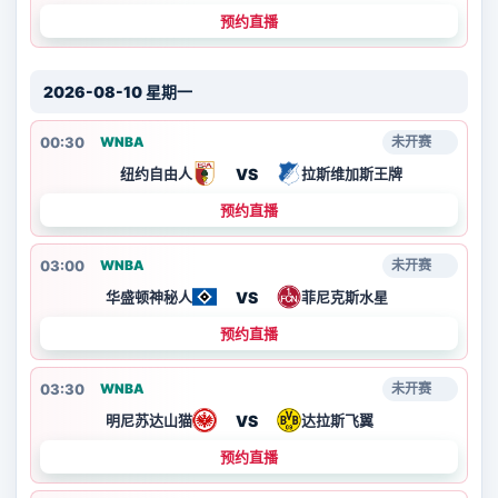
预约直播
2026-08-10 星期一
00:30
WNBA
未开赛
VS
纽约自由人
拉斯维加斯王牌
预约直播
03:00
WNBA
未开赛
VS
华盛顿神秘人
菲尼克斯水星
预约直播
03:30
WNBA
未开赛
VS
明尼苏达山猫
达拉斯飞翼
预约直播