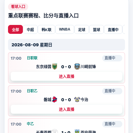
看球入口
重点联赛赛程、比分与直播入口
WNBA
全部
中超
韩K联
足球
篮球
直播中
未
2026-08-09 星期日
17:00
日职联
直播中
0 - 0
东京绿茵
川崎前锋
进入直播
17:00
日职乙
直播中
0 - 0
磐城
今治
进入直播
17:00
中乙
直播中
1 - 0
长春西都
西安荣海