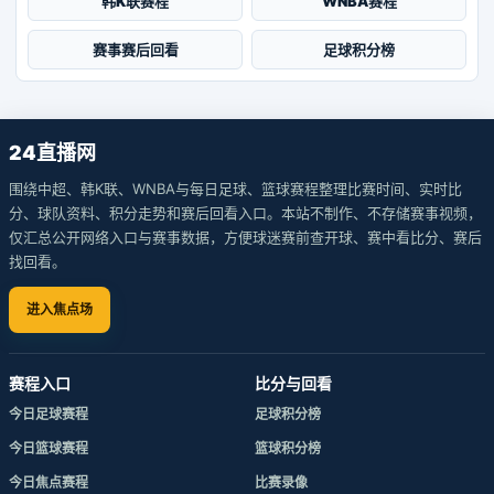
韩K联赛程
WNBA赛程
赛事赛后回看
足球积分榜
24直播网
围绕中超、韩K联、WNBA与每日足球、篮球赛程整理比赛时间、实时比
分、球队资料、积分走势和赛后回看入口。本站不制作、不存储赛事视频，
仅汇总公开网络入口与赛事数据，方便球迷赛前查开球、赛中看比分、赛后
找回看。
进入焦点场
赛程入口
比分与回看
今日足球赛程
足球积分榜
今日篮球赛程
篮球积分榜
今日焦点赛程
比赛录像