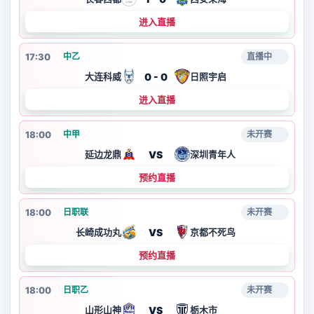
进入直播
17:30
中乙
直播中
0 - 0
大连科威
日照宇启
进入直播
18:00
中甲
未开赛
VS
延边龙鼎
深圳青年人
预约直播
18:00
日职联
未开赛
VS
长崎成功丸
京都不死鸟
预约直播
18:00
日职乙
未开赛
VS
山形山神
栃木市