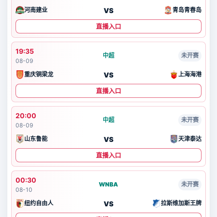
VS
河南建业
青岛青春岛
直播入口
19:35
中超
未开赛
08-09
VS
重庆铜梁龙
上海海港
直播入口
20:00
中超
未开赛
08-09
VS
山东鲁能
天津泰达
直播入口
00:30
WNBA
未开赛
08-10
VS
纽约自由人
拉斯维加斯王牌