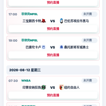
预约直播
17:00
菲律宾MPBL
未开赛
VS
三宝颜西卡特
巴伦苏埃拉市黑马
预约直播
19:00
菲律宾MPBL
未开赛
VS
巴唐坎卡卢
桑托斯将军城勇士
巴
桑
预约直播
2026-08-12 星期三
07:30
WNBA
未开赛
VS
印第安纳狂热
纽约自由人
预约直播